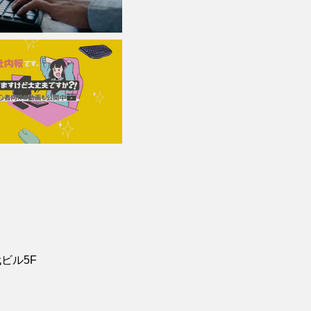
代ビル5F