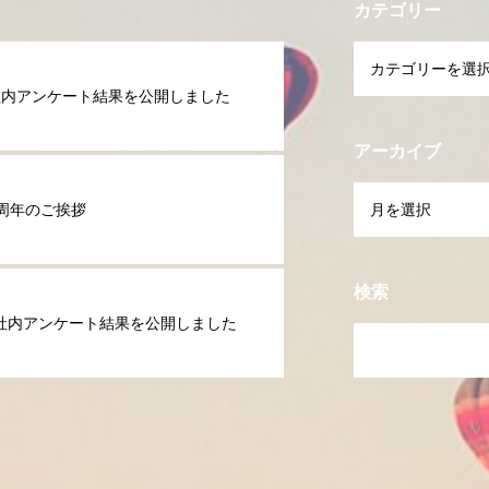
カテゴリー
社内アンケート結果を公開しました
アーカイブ
4周年のご挨拶
検索
社内アンケート結果を公開しました