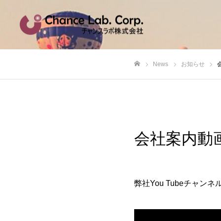
News
お知らせ
ホーム
会社案内動
弊社You Tubeチャ