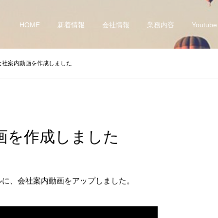
HOME
新着情報
会社情報
業務内容
Youtube
会社案内動画を作成しました
画を作成しました
ンネルに、会社案内動画をアップしました。