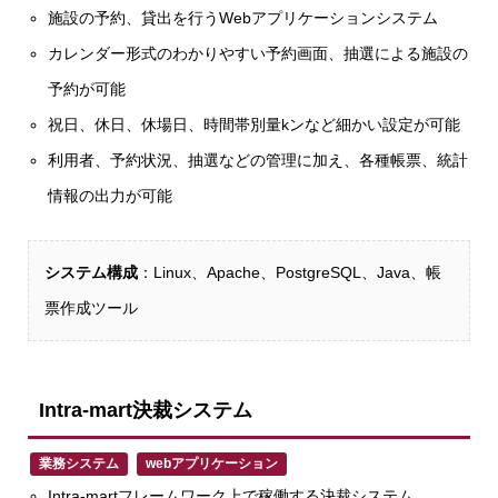
施設の予約、貸出を行うWebアプリケーションシステム
カレンダー形式のわかりやすい予約画面、抽選による施設の
予約が可能
祝日、休日、休場日、時間帯別量kンなど細かい設定が可能
利用者、予約状況、抽選などの管理に加え、各種帳票、統計
情報の出力が可能
システム構成
：Linux、Apache、PostgreSQL、Java、帳
票作成ツール
Intra-mart決裁システム
業務システム
webアプリケーション
Intra-martフレームワーク上で稼働する決裁システム