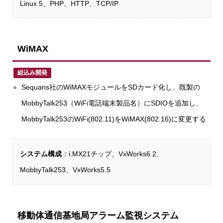
Linux 5、PHP、HTTP、TCP/IP
WiMAX
組込み開発
Sequans社のWiMAXモジュールをSDカード化し、既製の
MobbyTalk253（WiFi電話端末製品名）にSDIOを追加し、
MobbyTalk253のWiFi(802.11)をWiMAX(802.16)に変更する
システム構成
：i.MX21チップ、VxWorks6.2、
MobbyTalk253、VxWorks5.5
移動体通信基地局アラーム監視システム