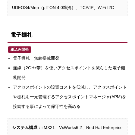
UDEOS4/Mep（μITON 4.0準拠）、TCP/IP、WiFi I2C
電子棚札
組込み開発
電子棚札 無線搭載開発
無線（2GHz帯）を使いアクセスポイントを減らした電子棚
札開発
アクセスポイントの設置コストを低減し、アクセスポイント
や棚札を一元管理するアクセスポイントマネージャ(APM)を
接続する事によって保守性を高める
システム構成
：i.MX21、VxWorks6.2、Red Hat Enterprise