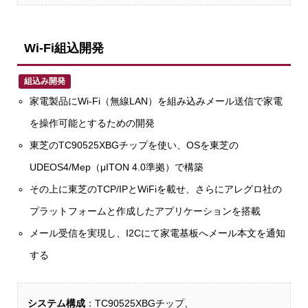
Wi-Fi組込開発
組込み開発
家電製品にWi-Fi（無線LAN）を組み込みメール送信で家電
を操作可能とするための開発
東芝のTC90525XBGチップを使い、OSを東芝の
UDEOS4/Mep（μITON 4.0準拠）で構築
その上に東芝のTCP/IPとWiFiを載せ、さらにアレグロ社の
プラットフォームと作成したアプリケーションを搭載
メール受信を実現し、I2Cにて家電基板へメール本文を通知
する
システム構成
：TC90525XBGチップ、