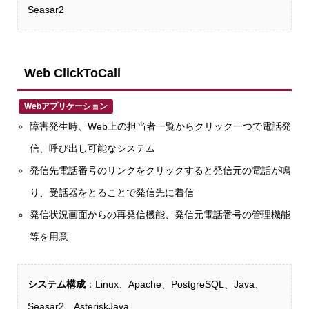
Seasar2
Web ClickToCall
Webアプリケーション
障害発生時、Web上の担当者一覧からクリック一つで電話発
信、呼び出し可能なシステム
発信先電話番号のリンクをクリックすると発信元の電話が鳴
り、受話器をとることで発信先に着信
発信状況画面からの再発信機能、発信元電話番号の管理機能
等を用意
システム構成
：Linux、Apache、PostgreSQL、Java、
Seasar2、AsteriskJava