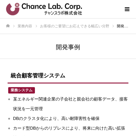
業務内容
お客様のご要望にお応えできる幅広い分野
開発事例
ホーム
開発事例
統合顧客管理システム
業務システム
某エネルギー関連企業の子会社と親会社の顧客データ、接客
状況を一元管理
DBのクラスタ化により、高い耐障害性を確保
カード型DBからのリプレスにより、将来に向けた高い拡張