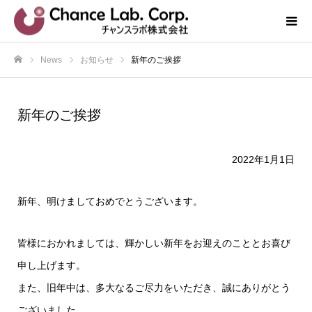
News
お知らせ
新年のご挨拶
ホーム
新年のご挨拶
2022年1月1日
新年、明けましておめでとうございます。
皆様におかれましては、輝かしい新年をお迎えのこととお喜び
申し上げます。
また、旧年中は、多大なるご尽力をいただき、誠にありがとう
ございました。