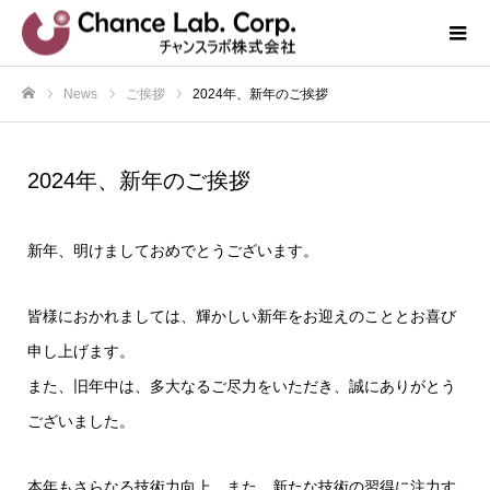
News
ご挨拶
2024年、新年のご挨拶
ホーム
2024年、新年のご挨拶
新年、明けましておめでとうございます。
皆様におかれましては、輝かしい新年をお迎えのこととお喜び
申し上げます。
また、旧年中は、多大なるご尽力をいただき、誠にありがとう
ございました。
本年もさらなる技術力向上、また、新たな技術の習得に注力す