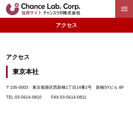
アクセス
会社を知る
社内風景
特徴
アクセス
チャンスラボの制度
東京本社
仕事を知る
〒105-0003 東京都港区西新橋1丁目14番2号 新橋SYビル 8F
TEL:03-5614-0810 FAX:03-5614-0811
システム開発
組込み開発
インフラ基盤構築